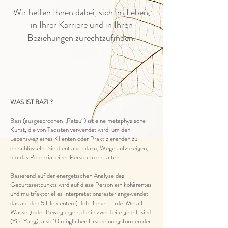
Wir helfen Ihnen dabei, sich im Leben,
in Ihrer Karriere und in Ihren
Beziehungen zurechtzufinden.
WAS IST BAZI ?
Bazi (ausgesprochen „Patsu“) ist eine metaphysische
Kunst, die von Taoisten verwendet wird, um den
Lebensweg eines Klienten oder Praktizierenden zu
entschlüsseln. Sie dient auch dazu, Wege aufzuzeigen,
um das Potenzial einer Person zu entfalten.
Basierend auf der energetischen Analyse des
Geburtszeitpunkts wird auf diese Person ein kohärentes
und multifaktorielles Interpretationsraster angewendet,
das auf den 5 Elementen (Holz-Feuer-Erde-Metall-
Wasser) oder Bewegungen, die in zwei Teile geteilt sind
(Yin-Yang), also 10 möglichen Erscheinungsformen der