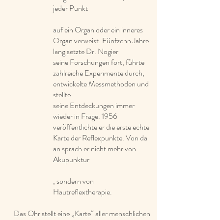
jeder Punkt
auf ein Organ oder ein inneres
Organ verweist. Fünfzehn Jahre
lang setzte Dr. Nogier
seine Forschungen fort, führte
zahlreiche Experimente durch,
entwickelte Messmethoden und
stellte
seine Entdeckungen immer
wieder in Frage. 1956
veröffentlichte er die erste echte
Karte der Reflexpunkte. Von da
an sprach er nicht mehr von
Akupunktur
, sondern von
Hautreflextherapie.
Das Ohr stellt eine „Karte“ aller menschlichen