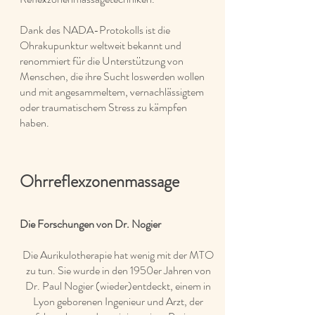
Dank des NADA-Protokolls ist die
Ohrakupunktur weltweit bekannt und
renommiert für die Unterstützung von
Menschen, die ihre Sucht loswerden wollen
und mit angesammeltem, vernachlässigtem
oder traumatischem Stress zu kämpfen
haben.
Ohrreflexzonenmassage
Die Forschungen von Dr. Nogier
Die Aurikulotherapie hat wenig mit der MTO
zu tun. Sie wurde in den 1950er Jahren von
Dr. Paul Nogier (wieder)entdeckt, einem in
Lyon geborenen Ingenieur und Arzt, der