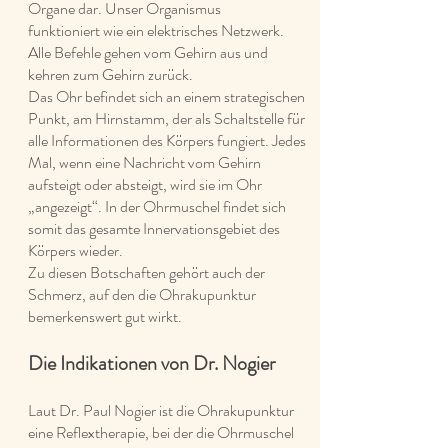
Organe dar. Unser Organismus
funktioniert wie ein elektrisches Netzwerk.
Alle Befehle gehen vom Gehirn aus und
kehren zum Gehirn zurück.
Das Ohr befindet sich an einem strategischen
Punkt, am Hirnstamm, der als Schaltstelle für
alle Informationen des Körpers fungiert. Jedes
Mal, wenn eine Nachricht vom Gehirn
aufsteigt oder absteigt, wird sie im Ohr
„angezeigt“. In der Ohrmuschel findet sich
somit das gesamte Innervationsgebiet des
Körpers wieder.
Zu diesen Botschaften gehört auch der
Schmerz, auf den die Ohrakupunktur
bemerkenswert gut wirkt.
Die Indikationen von Dr. Nogier
Laut Dr. Paul Nogier ist die Ohrakupunktur
eine Reflextherapie, bei der die Ohrmuschel