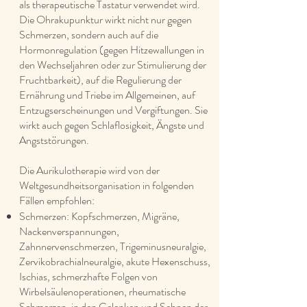
als therapeutische Tastatur verwendet wird.
Die Ohrakupunktur wirkt nicht nur gegen
Schmerzen, sondern auch auf die
Hormonregulation (gegen Hitzewallungen in
den Wechseljahren oder zur Stimulierung der
Fruchtbarkeit), auf die Regulierung der
Ernährung und Triebe im Allgemeinen, auf
Entzugserscheinungen und Vergiftungen. Sie
wirkt auch gegen Schlaflosigkeit, Ängste und
Angststörungen.
Die Aurikulotherapie wird von der
Weltgesundheitsorganisation in folgenden
Fällen empfohlen:
Schmerzen: Kopfschmerzen, Migräne,
Nackenverspannungen,
Zahnnervenschmerzen, Trigeminusneuralgie,
Zervikobrachialneuralgie, akute Hexenschuss,
Ischias, schmerzhafte Folgen von
Wirbelsäulenoperationen, rheumatische
Schmerzen, in den Gelenken und Sehnen der