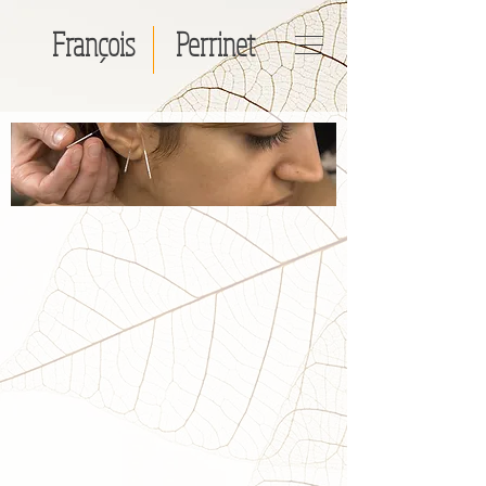
François
Perrinet