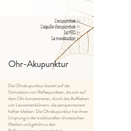
-> L’acupuncture
'aiguille d’acupuncture
-> L
-> La MTO
-> La moxabustion
Ohr-Akupunktur
Die Ohrakupunktur basiert auf der
Stimulation von Reflexpunkten, die sich auf
dem Ohr konzentrieren, durch das Aufkleben
von Leinsamenkörnern, die semipermanent
haften bleiben. Die Ohrakupunktur hat ihren
Ursprung in der traditionellen chinesischen
Medizin und gehört zu den
Reflexzonenmassagetechniken.