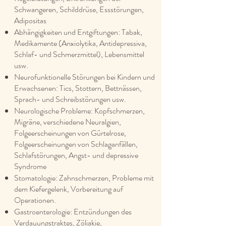
Schwangeren, Schilddrüse, Essstörungen,
Adipositas
Abhängigkeiten und Entgiftungen: Tabak,
Medikamente (Anxiolytika, Antidepressiva,
Schlaf- und Schmerzmittel), Lebensmittel
usw.
Neurofunktionelle Störungen bei Kindern und
Erwachsenen: Tics, Stottern, Bettnässen,
Sprach- und Schreibstörungen usw.
Neurologische Probleme: Kopfschmerzen,
Migräne, verschiedene Neuralgien,
Folgeerscheinungen von Gürtelrose,
Folgeerscheinungen von Schlaganfällen,
Schlafstörungen, Angst- und depressive
Syndrome
Stomatologie: Zahnschmerzen, Probleme mit
dem Kiefergelenk, Vorbereitung auf
Operationen.
Gastroenterologie: Entzündungen des
Verdauungstraktes, Zöliakie,